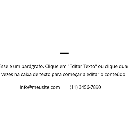
Aplicar
Esse é um parágrafo. Clique em "Editar Texto" ou clique dua
vezes na caixa de texto para começar a editar o conteúdo.
info@meusite.com
(11) 3456-7890
服务
新闻
社会责任