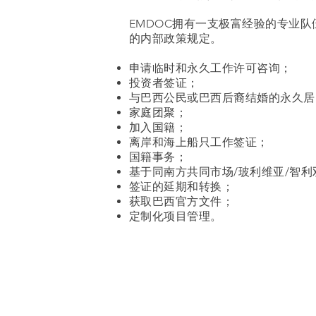
EMDOC拥有一支极富经验的专业
的内部政策规定。
申请临时和永久工作许可咨询；
投资者签证；
与巴西公民或巴西后裔结婚的永久居
家庭团聚；
加入国籍；
离岸和海上船只工作签证；
国籍事务；
基于同南方共同市场/玻利维亚/智
签证的延期和转换；
获取巴西官方文件；
定制化项目管理。
主页
出版物