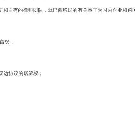
队伍和自有的律师团队，就巴西移民的有关事宜为国内企业和跨
留权；
利双边协议的居留权；
服务
新闻
社会责任